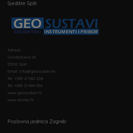
Sjedište Split
Adresa:
Gundulićeva 26
21000 Split
Email:
info@geosustavi.hr
Tel: +385 21 582 208
Tel: +385 21 484 556
www.geosustavi.hr
www.stonex.hr
Poslovna jedinica Zagreb