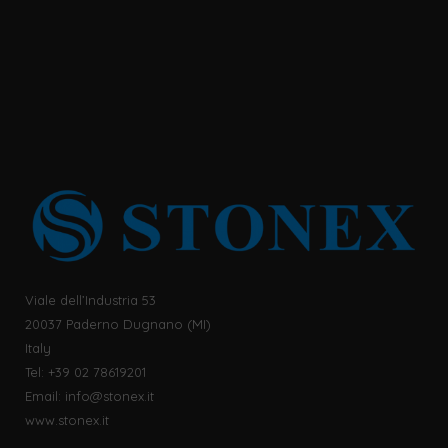
Viale dell’Industria 53
20037 Paderno Dugnano (MI)
Italy
Tel: +39 02 78619201
Email:
info@stonex.it
www.stonex.it