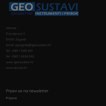
Adresa:
Froudeova 3
10000 Zagreb
Email:
pjzagreb@geosustavi.hr
Tel: +385 1 5615 801
Tel: +385 1 6528 592
www.geosustavi.hr
www.stonex.hr
Prijavi se na newsletter
Prijava