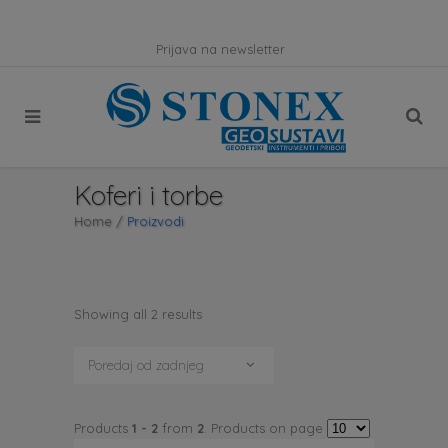
Prijava na newsletter
Koferi i torbe
Home
/
Proizvodi
Showing all 2 results
Poredaj od zadnjeg
Products
1 - 2
from
2
. Products on page