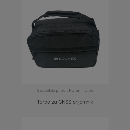
Geodetski pribor
,
Koferi i torbe
Torba za GNSS prijemnik