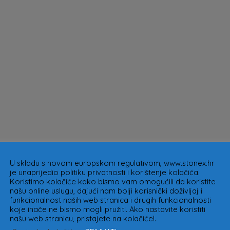
U skladu s novom europskom regulativom, www.stonex.hr
je unaprijedio politiku privatnosti i korištenje kolačića.
Koristimo kolačiće kako bismo vam omogućili da koristite
našu online uslugu, dajući nam bolji korisnički doživljaj i
funkcionalnost naših web stranica i drugih funkcionalnosti
koje inače ne bismo mogli pružiti. Ako nastavite koristiti
našu web stranicu, pristajete na kolačiće!.