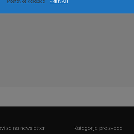
Postavke kolačića
PRIHVATI
avi se na newsletter
Kategorije proizvoda