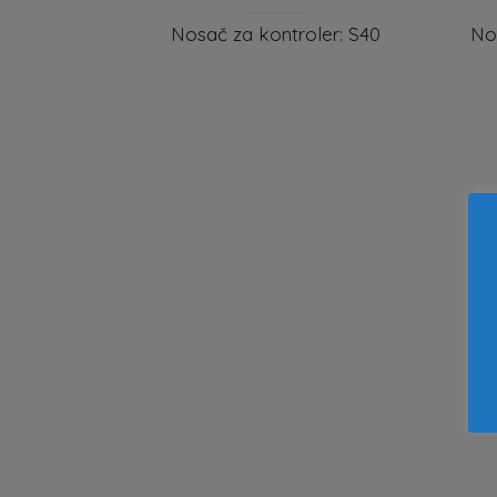
Nosač za kontroler: S40
Nos