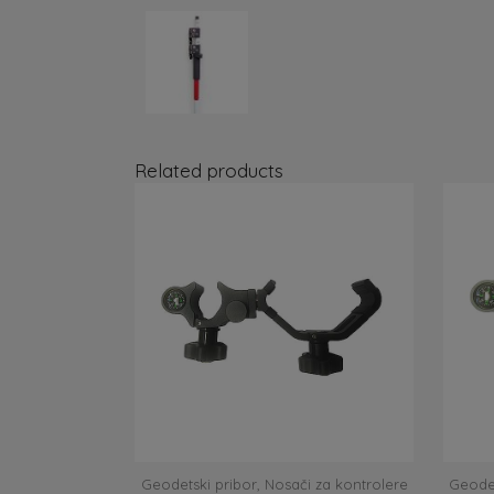
Related products
Geodetski pribor
,
Nosači za kontrolere
Geodet