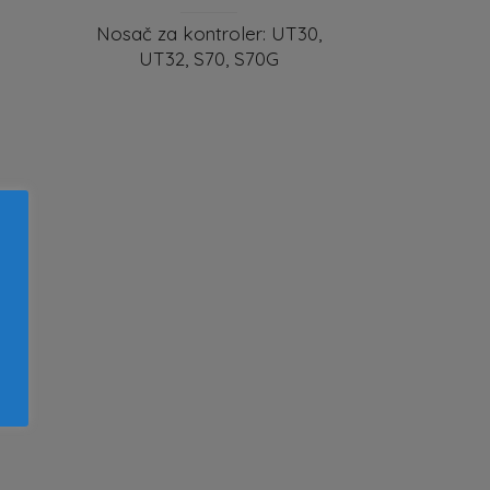
Nosač za kontroler: UT30,
UT32, S70, S70G