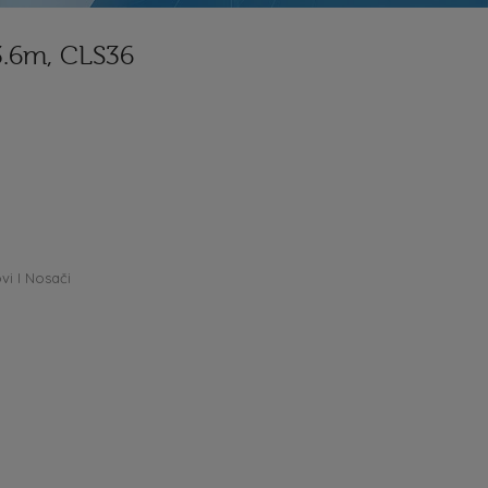
3.6m, CLS36
vi I Nosači