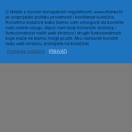
U skladu s novom europskom regulativom, www.stonex.hr
je unaprijedio politiku privatnosti i korištenje kolačića.
Koristimo kolačiće kako bismo vam omogućili da koristite
našu online uslugu, dajući nam bolji korisnički doživljaj i
funkcionalnost naših web stranica i drugih funkcionalnosti
koje inače ne bismo mogli pružiti. Ako nastavite koristiti
našu web stranicu, pristajete na kolačiće!.
Postavke kolačića
PRIHVATI