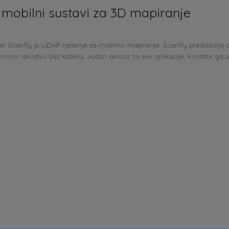
 mobilni sustavi za 3D mapiranje
! Scanfly je LiDAR rješenje za mobilno mapiranje. Scanfly predstavlja de
prijekornom iskustvu bez kabela. Jedan senzor za sve aplikacije, koristite g