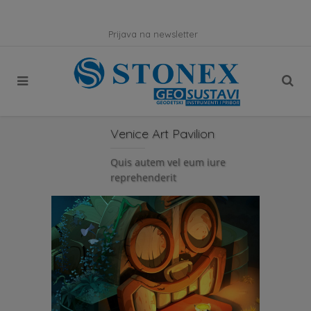
Prijava na newsletter
Venice Art Pavilion
Quis autem vel eum iure
reprehenderit