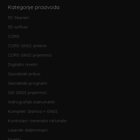
Kategorije proizvoda
3D Skeneri
3D softver
CORS
CORS GNSS antene
CORS GNSS prijemnici
Digitalni niveliri
Geodetski pribor
Geodetski programi
GIS GNSS prijemnici
Hidrografski instrumenti
Kompleti: Stanica + GNSS
Kontroleri i terenska računala
Laserski daljinomjeri
Niveliri