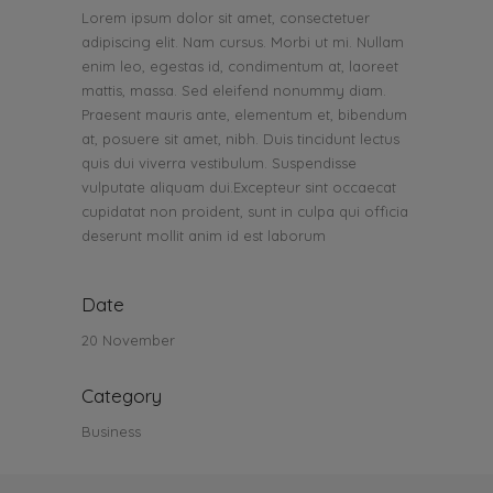
Lorem ipsum dolor sit amet, consectetuer
adipiscing elit. Nam cursus. Morbi ut mi. Nullam
enim leo, egestas id, condimentum at, laoreet
mattis, massa. Sed eleifend nonummy diam.
Praesent mauris ante, elementum et, bibendum
at, posuere sit amet, nibh. Duis tincidunt lectus
quis dui viverra vestibulum. Suspendisse
vulputate aliquam dui.Excepteur sint occaecat
cupidatat non proident, sunt in culpa qui officia
deserunt mollit anim id est laborum
Date
20 November
Category
Business