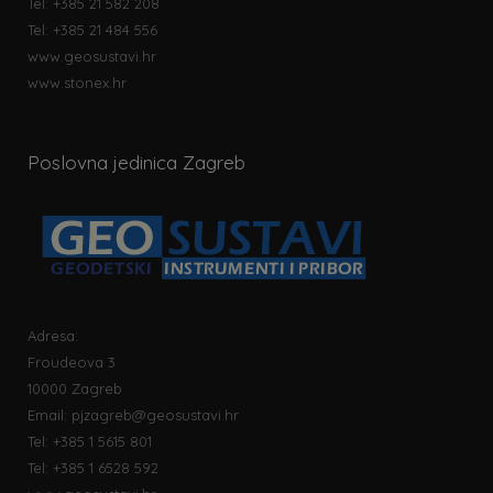
Tel: +385 21 582 208
Tel: +385 21 484 556
www.geosustavi.hr
www.stonex.hr
Poslovna jedinica Zagreb
Adresa:
Froudeova 3
10000 Zagreb
Email:
pjzagreb@geosustavi.hr
Tel: +385 1 5615 801
Tel: +385 1 6528 592