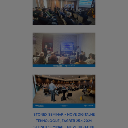
STONEX SEMINAR – NOVE DIGITALNE
TEHNOLOGIJE, ZAGREB 25.4.2024
STONEX SEMINAR – NOVE DIGITALNE