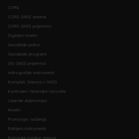
CORS
CORS GNSS antene
CORS GNSS prijemnici
Digitalni niveliri
Geodetski pribor
Geodetski programi
GIS GNSS prijemnici
Hidrografski instrumenti
Kompleti: Stanica + GNSS
Kontroleri i terenska računala
Laserski daljinomjeri
Niveliri
Promocije i sniženja
Rabljeni instrumenti
Robotske totalne stanice