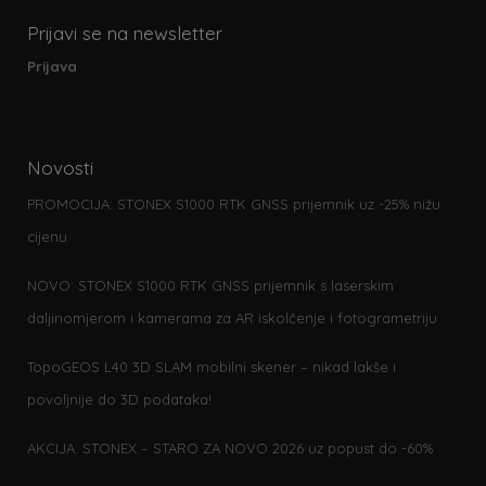
Prijavi se na newsletter
Prijava
Novosti
PROMOCIJA: STONEX S1000 RTK GNSS prijemnik uz -25% nižu
cijenu
NOVO: STONEX S1000 RTK GNSS prijemnik s laserskim
daljinomjerom i kamerama za AR iskolčenje i fotogrametriju
TopoGEOS L40 3D SLAM mobilni skener – nikad lakše i
povoljnije do 3D podataka!
AKCIJA: STONEX – STARO ZA NOVO 2026 uz popust do -60%