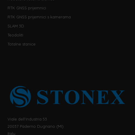
RTK GNSS prijemnici
RTK GNSS prijemnici s kamerama
SLAM 3D
Teodoliti
Totalne stanice
Viale dell’Industria 53
20037 Paderno Dugnano (MI)
Italy