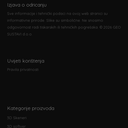
Izjava o odricanju
Sve informacije i tehnički podaci na ovoj web stranici su
informativne prirode. Slike su simbolične. Ne snosimo
odgovornost radi tiskarskih ili tehničkih pogrešaka. © 2026 GEO
SUSTAVI d.o.o.
Uvijeti korištenja
Pravila privatnosti
Kategorije proizvoda
3D Skeneri
3D softver