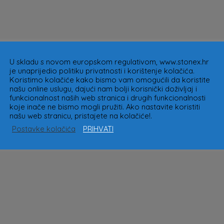
U skladu s novom europskom regulativom, www.stonex.hr
je unaprijedio politiku privatnosti i korištenje kolačića.
Koristimo kolačiće kako bismo vam omogućili da koristite
našu online uslugu, dajući nam bolji korisnički doživljaj i
funkcionalnost naših web stranica i drugih funkcionalnosti
koje inače ne bismo mogli pružiti. Ako nastavite koristiti
našu web stranicu, pristajete na kolačiće!.
Postavke kolačića
PRIHVATI