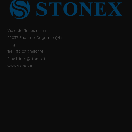
Viale dell’Industria 53
20037 Paderno Dugnano (MI)
Italy
Tel: +39 02 78619201
Email:
info@stonex.it
www.stonex.it