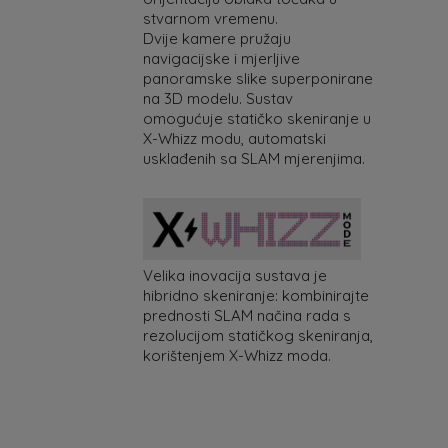
stvarnom vremenu.
Dvije kamere pružaju
navigacijske i mjerljive
panoramske slike superponirane
na 3D modelu. Sustav
omogućuje statičko skeniranje u
X-Whizz modu, automatski
usklađenih sa SLAM mjerenjima.
Velika inovacija sustava je
hibridno skeniranje: kombinirajte
prednosti SLAM načina rada s
rezolucijom statičkog skeniranja,
korištenjem X-Whizz moda.