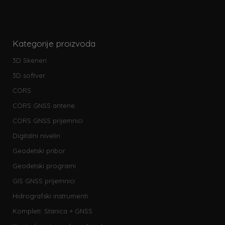
Kategorije proizvoda
3D Skeneri
3D softver
CORS
CORS GNSS antene
CORS GNSS prijemnici
Digitalni niveliri
Geodetski pribor
Geodetski programi
GIS GNSS prijemnici
Hidrografski instrumenti
Kompleti: Stanica + GNSS