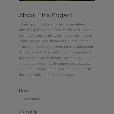
About This Project
Lorem ipsum dolor sit amet, consectetuer
adipiscing elit. Nam cursus. Morbi ut mi. Nullam
enim leo, egestas id, condimentum at, laoreet
mattis, massa. Sed eleifend nonummy diam.
Praesent mauris ante, elementum et, bibendum
at, posuere sit amet, nibh. Duis tincidunt lectus
quis dui viverra vestibulum. Suspendisse
vulputate aliquam dui.Excepteur sint occaecat
cupidatat non proident, sunt in culpa qui officia
deserunt mollit anim id est laborum
Date
20 November
Category