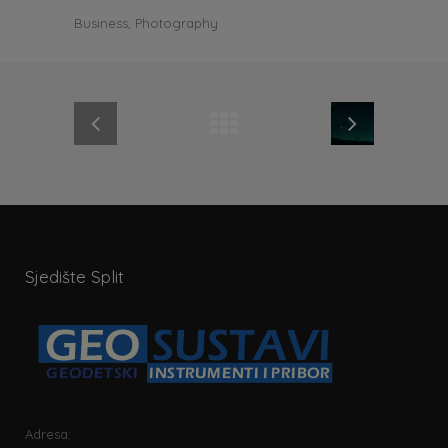
Business, Photography
Sjedište Split
Adresa: