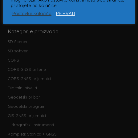
pristajete na kolačiće!.
Postavke kolačića
PRIHVATI
Kategorije proizvoda
3D Skeneri
3D softver
CORS
CORS GNSS antene
CORS GNSS prijemnici
Digitalni niveliri
Geodetski pribor
Geodetski programi
GIS GNSS prijemnici
Hidrografski instrumenti
Kompleti: Stanica + GNSS