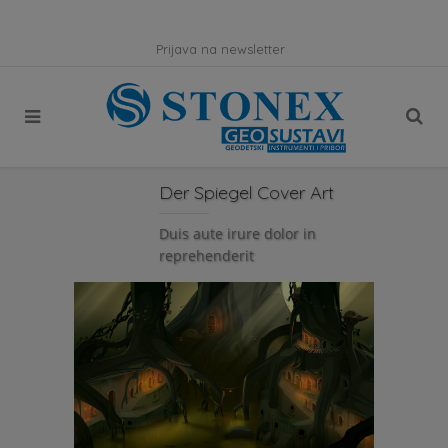
Prijava na newsletter
Der Spiegel Cover Art
Duis aute irure dolor in
reprehenderit