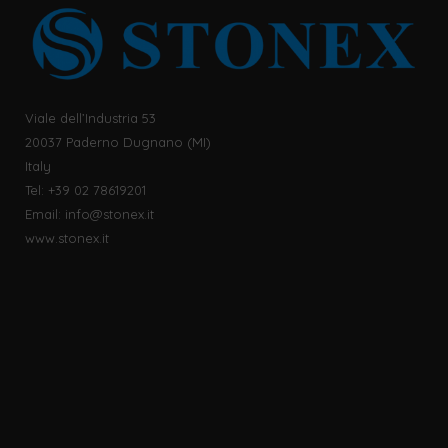
Viale dell’Industria 53
20037 Paderno Dugnano (MI)
Italy
Tel: +39 02 78619201
Email:
info@stonex.it
www.stonex.it