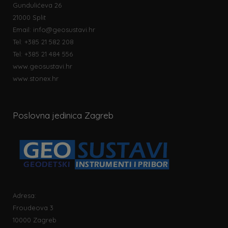
Gundulićeva 26
21000 Split
Email:
info@geosustavi.hr
Tel: +385 21 582 208
Tel: +385 21 484 556
www.geosustavi.hr
www.stonex.hr
Poslovna jedinica Zagreb
Adresa:
Froudeova 3
10000 Zagreb