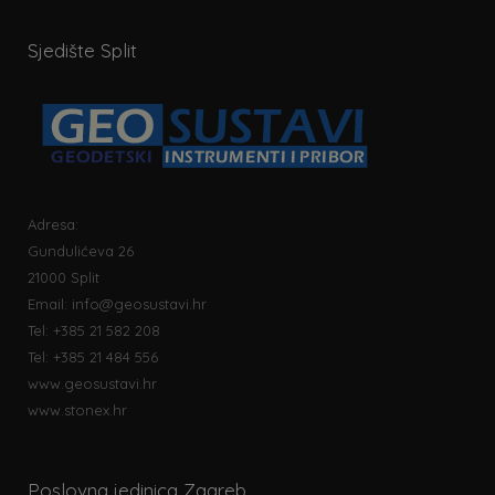
Sjedište Split
Adresa:
Gundulićeva 26
21000 Split
Email:
info@geosustavi.hr
Tel: +385 21 582 208
Tel: +385 21 484 556
www.geosustavi.hr
www.stonex.hr
Poslovna jedinica Zagreb