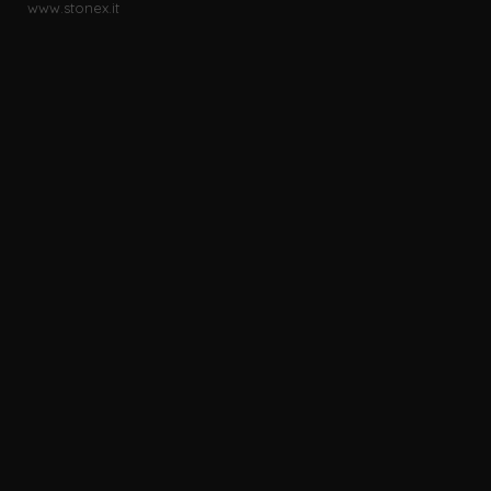
www.stonex.it