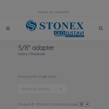
Prijava na newsletter
5/8" adapter
Home
/
Proizvodi
Showing the single result
Poredaj od zadnjeg
Products
1 - 1
from
1
. Products on page