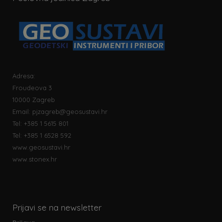
Adresa:
Froudeova 3
10000 Zagreb
Email:
pjzagreb@geosustavi.hr
Tel: +385 1 5615 801
Tel: +385 1 6528 592
www.geosustavi.hr
www.stonex.hr
Prijavi se na newsletter