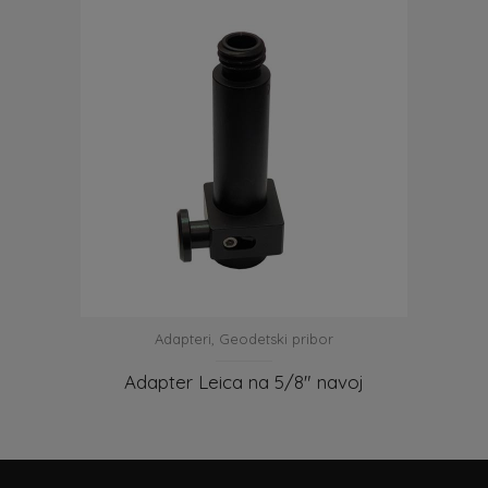
Adapteri
,
Geodetski pribor
Adapter Leica na 5/8″ navoj