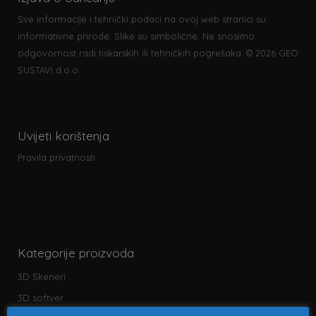
Sve informacije i tehnički podaci na ovoj web stranici su
informativne prirode. Slike su simbolične. Ne snosimo
odgovornost radi tiskarskih ili tehničkih pogrešaka. © 2026 GEO
SUSTAVI d.o.o.
Uvijeti korištenja
Pravila privatnosti
Kategorije proizvoda
3D Skeneri
3D softver