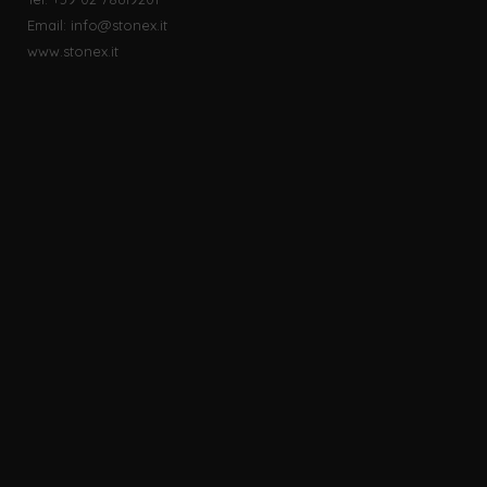
Email:
info@stonex.it
www.stonex.it