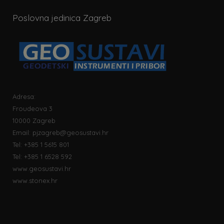
Poslovna jedinica Zagreb
Adresa:
Froudeova 3
10000 Zagreb
Email:
pjzagreb@geosustavi.hr
Tel: +385 1 5615 801
Tel: +385 1 6528 592
www.geosustavi.hr
www.stonex.hr