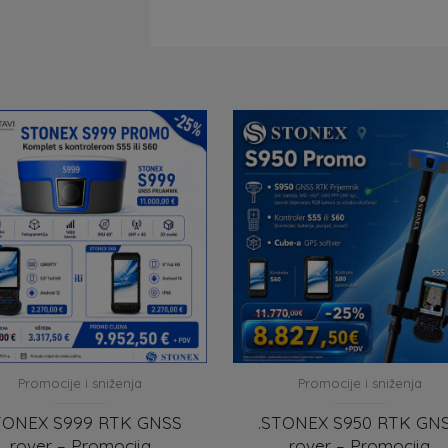
Promocije i sniženja
Promocije i sniženja
TONEX S999 RTK GNSS
.STONEX S950 RTK GN
rover – Promocija
rover – Promocija