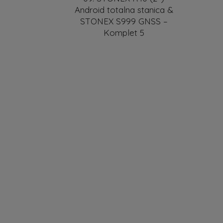
Android totalna stanica &
STONEX S999 GNSS –
Komplet 5