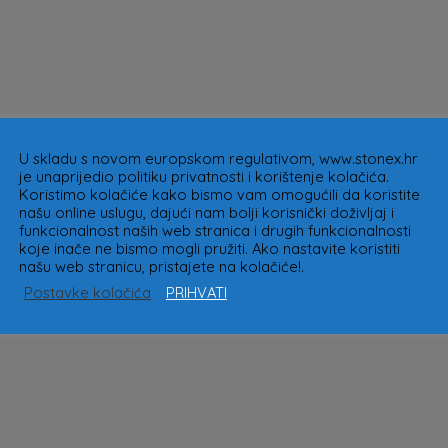
U skladu s novom europskom regulativom, www.stonex.hr
je unaprijedio politiku privatnosti i korištenje kolačića.
Koristimo kolačiće kako bismo vam omogućili da koristite
našu online uslugu, dajući nam bolji korisnički doživljaj i
funkcionalnost naših web stranica i drugih funkcionalnosti
koje inače ne bismo mogli pružiti. Ako nastavite koristiti
našu web stranicu, pristajete na kolačiće!.
Postavke kolačića
PRIHVATI