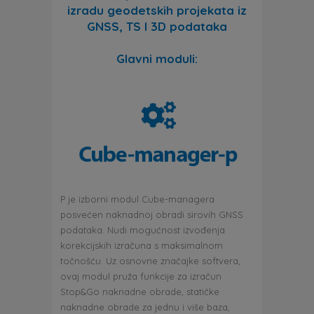
izradu geodetskih projekata iz
GNSS, TS I 3D podataka
Glavni moduli:
P je izborni modul Cube-managera
posvećen naknadnoj obradi sirovih GNSS
podataka. Nudi mogućnost izvođenja
korekcijskih izračuna s maksimalnom
točnošću. Uz osnovne značajke softvera,
ovaj modul pruža funkcije za izračun
Stop&Go naknadne obrade, statičke
naknadne obrade za jednu i više baza,