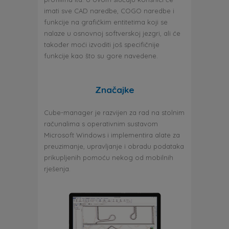
imati sve CAD naredbe, COGO naredbe i
funkcije na grafičkim entitetima koji se
nalaze u osnovnoj softverskoj jezgri, ali će
također moći izvoditi još specifičnije
funkcije kao što su gore navedene.
Značajke
Cube-manager je razvijen za rad na stolnim
računalima s operativnim sustavom
Microsoft Windows i implementira alate za
preuzimanje, upravljanje i obradu podataka
prikupljenih pomoću nekog od mobilnih
rješenja.