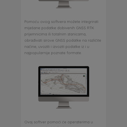
Pomoću ovog softvera možete integrirati
miješane podatke dobivenih GNSS RTK
prijemnicima ili totalnim stanicama,
obrađivati ​​sirove GNSS podatke na različite
načine, uvoziti i izvoziti podatke iz i u
najpopularnije poznate formate.
Ovaj softver pomoći će operaterima u