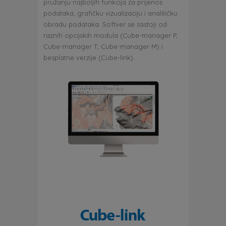
pružanju najboljih funkcija za prijenos
podataka, grafičku vizualizaciju i analitičku
obradu podataka. Softver se sastoji od
raznih opcijskih modula (Cube-manager P,
Cube-manager T, Cube-manager M) i
besplatne verzije (Cube-link).