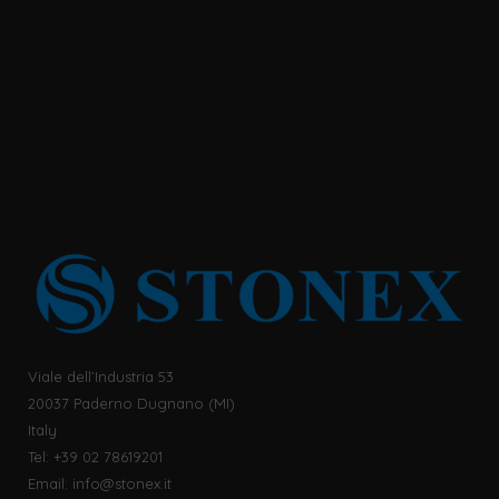
Viale dell’Industria 53
20037 Paderno Dugnano (MI)
Italy
Tel: +39 02 78619201
Email:
info@stonex.it