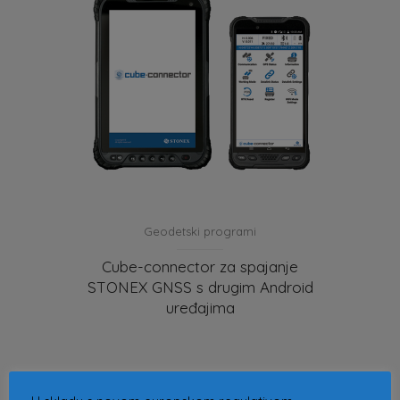
Geodetski programi
Cube-connector za spajanje
STONEX GNSS s drugim Android
uređajima