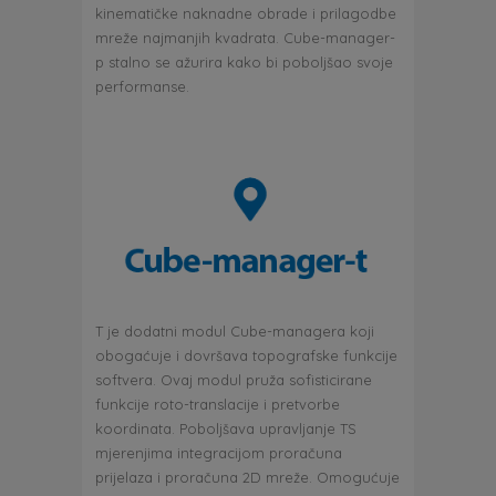
kinematičke naknadne obrade i prilagodbe
mreže najmanjih kvadrata. Cube-manager-
p stalno se ažurira kako bi poboljšao svoje
performanse.
T je dodatni modul Cube-managera koji
obogaćuje i dovršava topografske funkcije
softvera. Ovaj modul pruža sofisticirane
funkcije roto-translacije i pretvorbe
koordinata. Poboljšava upravljanje TS
mjerenjima integracijom proračuna
prijelaza i proračuna 2D mreže. Omogućuje