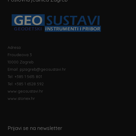
Adresa:
Froudeova 3
10000 Zagreb
Email:
pjzagreb@geosustavi.hr
Tel: +385 1 5615 801
Tel: +385 1 6528 592
www.geosustavi.hr
www.stonex.hr
Prijavi se na newsletter