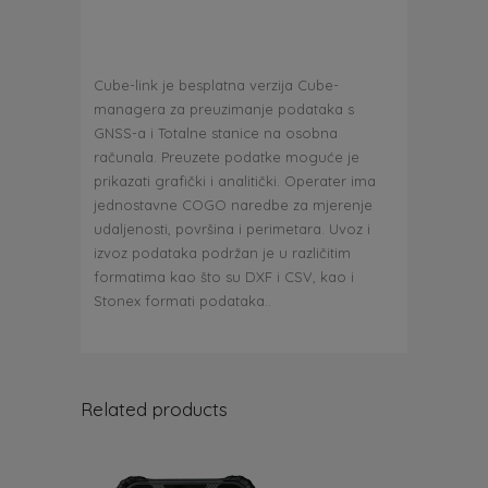
Cube-link je besplatna verzija Cube-
managera za preuzimanje podataka s
GNSS-a i Totalne stanice na osobna
računala. Preuzete podatke moguće je
prikazati grafički i analitički. Operater ima
jednostavne COGO naredbe za mjerenje
udaljenosti, površina i perimetara. Uvoz i
izvoz podataka podržan je u različitim
formatima kao što su DXF i CSV, kao i
Stonex formati podataka..
Related products