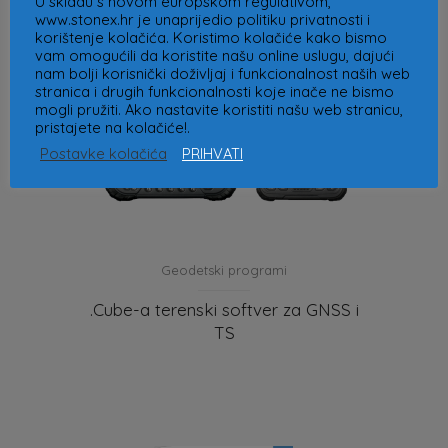
U skladu s novom europskom regulativom,
www.stonex.hr je unaprijedio politiku privatnosti i
korištenje kolačića. Koristimo kolačiće kako bismo
vam omogućili da koristite našu online uslugu, dajući
nam bolji korisnički doživljaj i funkcionalnost naših web
stranica i drugih funkcionalnosti koje inače ne bismo
mogli pružiti. Ako nastavite koristiti našu web stranicu,
pristajete na kolačiće!.
Postavke kolačića
PRIHVATI
Geodetski programi
.Cube-a terenski softver za GNSS i
TS