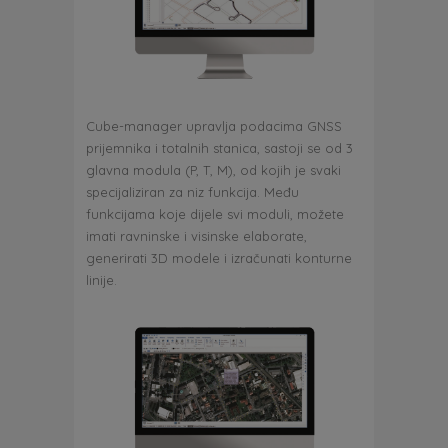
Cube-manager upravlja podacima GNSS
prijemnika i totalnih stanica, sastoji se od 3
glavna modula (P, T, M), od kojih je svaki
specijaliziran za niz funkcija. Među
funkcijama koje dijele svi moduli, možete
imati ravninske i visinske elaborate,
generirati 3D modele i izračunati konturne
linije.