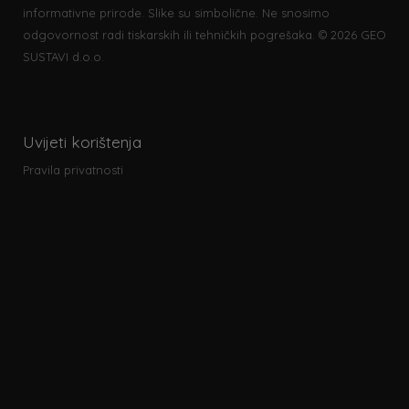
informativne prirode. Slike su simbolične. Ne snosimo
odgovornost radi tiskarskih ili tehničkih pogrešaka. © 2026 GEO
SUSTAVI d.o.o.
Uvijeti korištenja
Pravila privatnosti