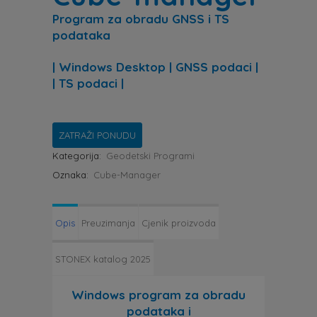
Program za obradu GNSS i TS
podataka
| Windows Desktop | GNSS podaci |
| TS podaci |
ZATRAŽI PONUDU
Kategorija:
Geodetski Programi
Oznaka:
Cube-Manager
Opis
Preuzimanja
Cjenik proizvoda
STONEX katalog 2025
Windows program za obradu
podataka i