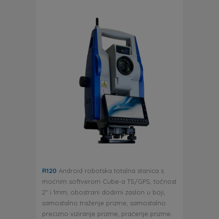
R120
Android robotska totalna stanica s
moćnim softverom Cube-a TS/GPS, točnost
2″ i 1mm, obostrani dodirni zaslon u boji,
samostalno traženje prizme, samostalno
precizno viziranje prizme, praćenje prizme.