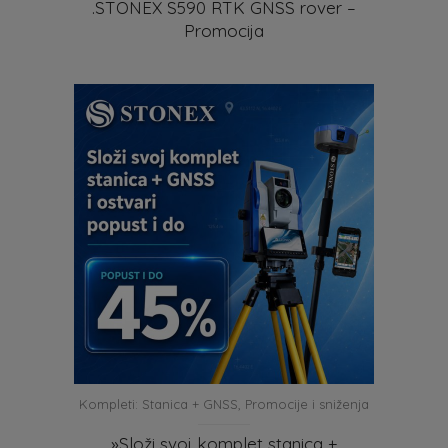
.STONEX S590 RTK GNSS rover –
Promocija
Kompleti: Stanica + GNSS
,
Promocije i sniženja
»Složi svoj komplet stanica +