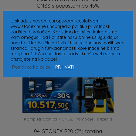
GNSS s popustom do 45%
U skladu s novom europskom regulativom,
www.stonex.hr je unaprijedio politiku privatnosti i
korištenje kolačića. Koristimo kolačiće kako bismo
vam omogućili da koristite našu online uslugu, dajući
nam bolji korisnički doživljaj i funkcionalnost naših web
stranica i drugih funkcionalnosti koje inače ne bismo
mogli pružiti. Ako nastavite koristiti našu web stranicu,
pristajete na kolačiće!.
Postavke kolačića
PRIHVATI
Kompleti: Stanica + GNSS
,
Promocije i sniženja
04. STONEX R20 (2″) totalna