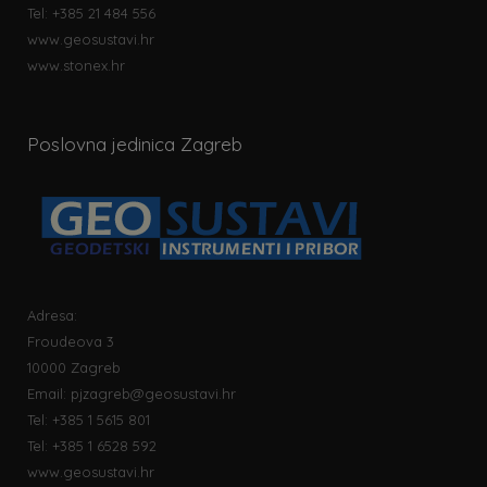
Tel: +385 21 484 556
www.geosustavi.hr
www.stonex.hr
Poslovna jedinica Zagreb
Adresa:
Froudeova 3
10000 Zagreb
Email:
pjzagreb@geosustavi.hr
Tel: +385 1 5615 801
Tel: +385 1 6528 592
www.geosustavi.hr