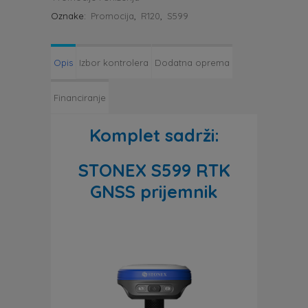
Oznake:
Promocija
,
R120
,
S599
Opis
Izbor kontrolera
Dodatna oprema
Financiranje
Komplet sadrži:
STONEX S599 RTK
GNSS prijemnik