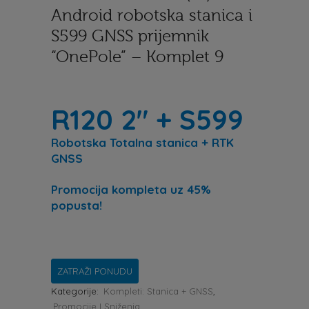
Android robotska stanica i
S599 GNSS prijemnik
“OnePole” – Komplet 9
R120 2″ + S599
Robotska Totalna stanica + RTK
GNSS
Promocija kompleta
uz 45%
popusta!
ZATRAŽI PONUDU
Kategorije:
Kompleti: Stanica + GNSS
,
Promocije I Sniženja