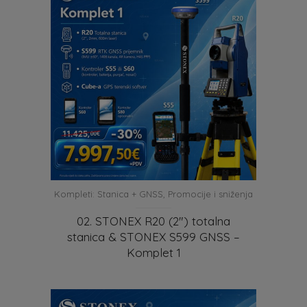
Kompleti: Stanica + GNSS
,
Promocije i sniženja
02. STONEX R20 (2″) totalna
stanica & STONEX S599 GNSS –
Komplet 1