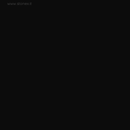
www.stonex.it