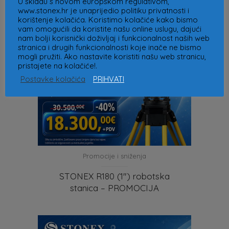
U skladu s novom europskom regulativom,
www.stonex.hr je unaprijedio politiku privatnosti i
korištenje kolačića. Koristimo kolačiće kako bismo
vam omogućili da koristite našu online uslugu, dajući
nam bolji korisnički doživljaj i funkcionalnost naših web
stranica i drugih funkcionalnosti koje inače ne bismo
mogli pružiti. Ako nastavite koristiti našu web stranicu,
pristajete na kolačiće!.
Postavke kolačića
PRIHVATI
Promocije i sniženja
STONEX R180 (1″) robotska
stanica – PROMOCIJA