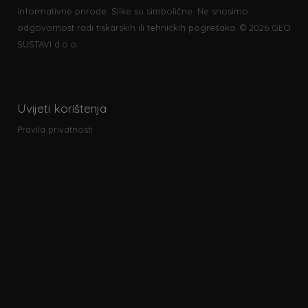
informativne prirode. Slike su simbolične. Ne snosimo
odgovornost radi tiskarskih ili tehničkih pogrešaka. © 2026 GEO
SUSTAVI d.o.o.
Uvijeti korištenja
Pravila privatnosti