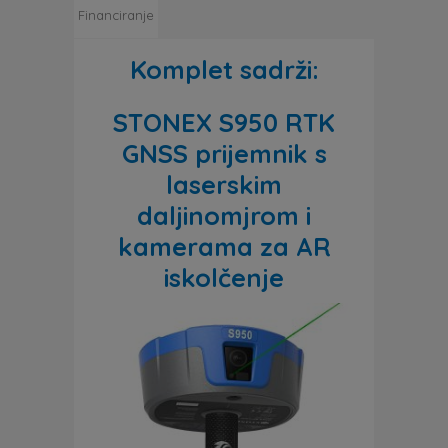
Financiranje
Komplet sadrži:
STONEX S950 RTK
GNSS prijemnik s
laserskim
daljinomjrom i
kamerama za AR
iskolčenje