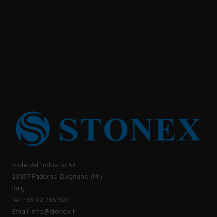
Viale dell’Industria 53
20037 Paderno Dugnano (MI)
Italy
Tel: +39 02 78619201
Email:
info@stonex.it