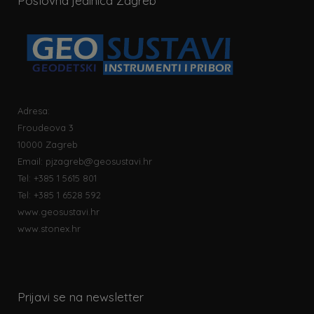
Poslovna jedinica Zagreb
Adresa:
Froudeova 3
10000 Zagreb
Email:
pjzagreb@geosustavi.hr
Tel: +385 1 5615 801
Tel: +385 1 6528 592
www.geosustavi.hr
www.stonex.hr
Prijavi se na newsletter