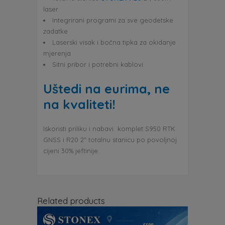
laser
Integrirani programi za sve geodetske
zadatke
Laserski visak i bočna tipka za okidanje
mjerenja
Sitni pribor i potrebni kablovi
Uštedi na eurima, ne
na kvaliteti!
Iskoristi priliku i nabavi komplet S950 RTK
GNSS i R20 2″ totalnu stanicu po povoljnoj
cijeni 30% jeftinije.
Related products