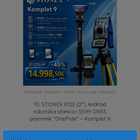
Kompleti: Stanica + GNSS
,
Promocije i sniženja
10. STONEX R120 (2″) Android
robotska stanica i S599 GNSS
prijemnik “OnePole” – Komplet 9