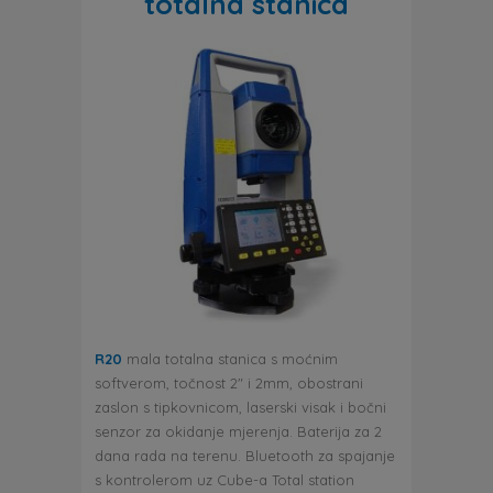
totalna stanica
R20
mala totalna stanica s moćnim
softverom, točnost 2″ i 2mm, obostrani
zaslon s tipkovnicom, laserski visak i bočni
senzor za okidanje mjerenja. Baterija za 2
dana rada na terenu. Bluetooth za spajanje
s kontrolerom uz Cube-a Total station