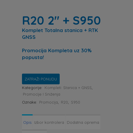
R20 2″ + S950
Komplet Totalna stanica + RTK
GNSS
Promocija Kompleta
uz 30%
popusta!
ZATRAŽI PONUDU
Kategorije:
Kompleti: Stanica + GNSS
,
Promocije I Sniženja
Oznake:
Promocija
,
R20
,
S950
Opis
Izbor kontrolera
Dodatna oprema