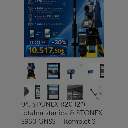
04. STONEX R20 (2″)
totalna stanica & STONEX
S950 GNSS – Komplet 3