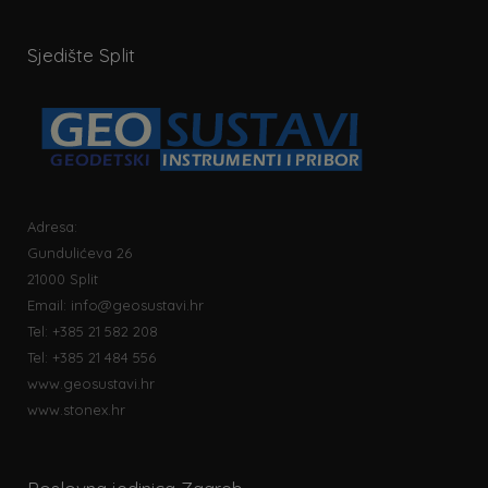
Sjedište Split
Adresa:
Gundulićeva 26
21000 Split
Email:
info@geosustavi.hr
Tel: +385 21 582 208
Tel: +385 21 484 556
www.geosustavi.hr
www.stonex.hr