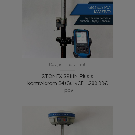
Rabljeni instrumenti
STONEX S9IIIN Plus s
kontrolerom S4+SurvCE: 1.280,00€
+pdv