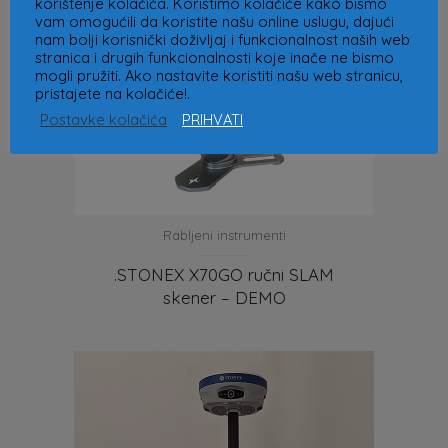
korištenje kolačića. Koristimo kolačiće kako bismo
vam omogućili da koristite našu online uslugu, dajući
nam bolji korisnički doživljaj i funkcionalnost naših web
stranica i drugih funkcionalnosti koje inače ne bismo
mogli pružiti. Ako nastavite koristiti našu web stranicu,
pristajete na kolačiće!.
Postavke kolačića
PRIHVATI
Rabljeni instrumenti
.STONEX X70GO ručni SLAM
skener – DEMO