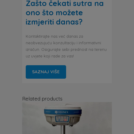
Zašto čekati sutra na
ono što možete
izmjeriti danas?
Kontaktirajte nas već danas za
neobvezujuću konzultaciju i informativni
izračun. Osigurajte sebi prednost na terenu
uz uvjete koji rade za vas!
SAZNAJ VIŠE
Related products