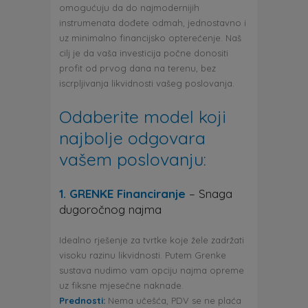
omogućuju da do najmodernijih
instrumenata dođete odmah, jednostavno i
uz minimalno financijsko opterećenje. Naš
cilj je da vaša investicija počne donositi
profit od prvog dana na terenu, bez
iscrpljivanja likvidnosti vašeg poslovanja.
Odaberite model koji
najbolje odgovara
vašem poslovanju:
1. GRENKE Financiranje
– Snaga
dugoročnog najma
Idealno rješenje za tvrtke koje žele zadržati
visoku razinu likvidnosti. Putem Grenke
sustava nudimo vam opciju najma opreme
uz fiksne mjesečne naknade.
Prednosti:
Nema učešća, PDV se ne plaća