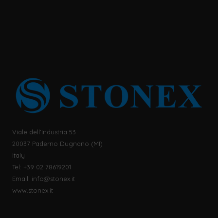
Viale dell’Industria 53
20037 Paderno Dugnano (MI)
Italy
Tel: +39 02 78619201
Email:
info@stonex.it
www.stonex.it