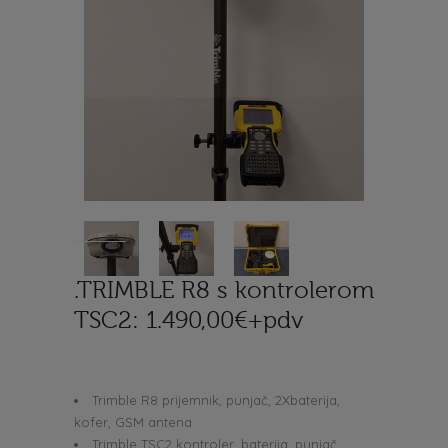
.TRIMBLE R8 s kontrolerom
TSC2: 1.490,00€+pdv
Trimble R8 prijemnik, punjač, 2Xbaterija,
kofer, GSM antena
Trimble TSC2 kontroler, baterija, punjač