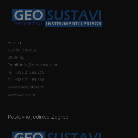
Adresa:
Gundulićeva 26
21000 Split
Email:
info@geosustavi.hr
Tel: +385 21 582 208
Tel: +385 21 484 556
www.geosustavi.hr
www.stonex.hr
Poslovna jedinica Zagreb