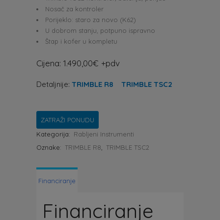
Nosač za kontroler
Porijeklo: staro za novo (K62)
U dobrom stanju, potpuno ispravno
Štap i kofer u kompletu
Cijena: 1.490,00€ +pdv
Detaljnije:
TRIMBLE R8
TRIMBLE TSC2
ZATRAŽI PONUDU
Kategorija:
Rabljeni Instrumenti
Oznake:
TRIMBLE R8
,
TRIMBLE TSC2
Financiranje
Financiranje