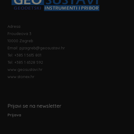
Adresa:
Froudeova 3
10000 Zagreb
Email:
pjzagreb@geosustavi.hr
Tel: +385 1 5615 801
Tel: +385 1 6528 592
www.geosustavi.hr
www.stonex.hr
Prijavi se na newsletter
Prijava