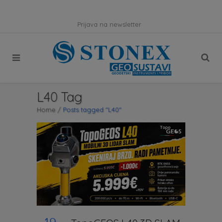
Prijava na newsletter
L40 Tag
Home
/
Posts tagged "L40"