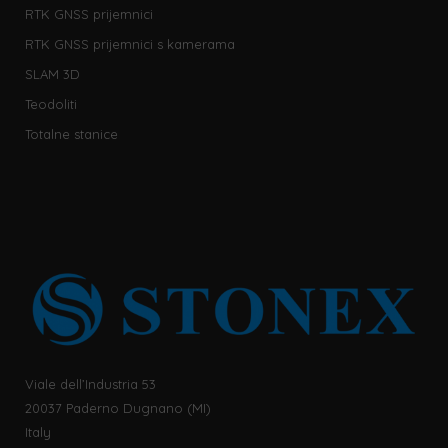
RTK GNSS prijemnici
RTK GNSS prijemnici s kamerama
SLAM 3D
Teodoliti
Totalne stanice
Viale dell’Industria 53
20037 Paderno Dugnano (MI)
Italy