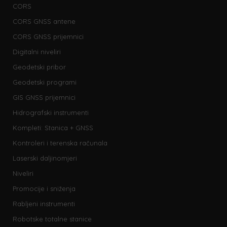
CORS
CORS GNSS antene
CORS GNSS prijemnici
Digitalni niveliri
Geodetski pribor
Geodetski programi
GIS GNSS prijemnici
Hidrografski instrumenti
Kompleti: Stanica + GNSS
Kontroleri i terenska računala
Laserski daljinomjeri
Niveliri
Promocije i sniženja
Rabljeni instrumenti
Robotske totalne stanice