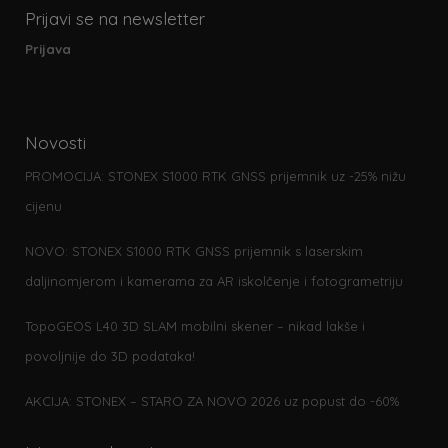
Prijavi se na newsletter
Prijava
Novosti
PROMOCIJA: STONEX S1000 RTK GNSS prijemnik uz -25% nižu
cijenu
NOVO: STONEX S1000 RTK GNSS prijemnik s laserskim
daljinomjerom i kamerama za AR iskolčenje i fotogrametriju
TopoGEOS L40 3D SLAM mobilni skener – nikad lakše i
povoljnije do 3D podataka!
AKCIJA: STONEX – STARO ZA NOVO 2026 uz popust do -60%