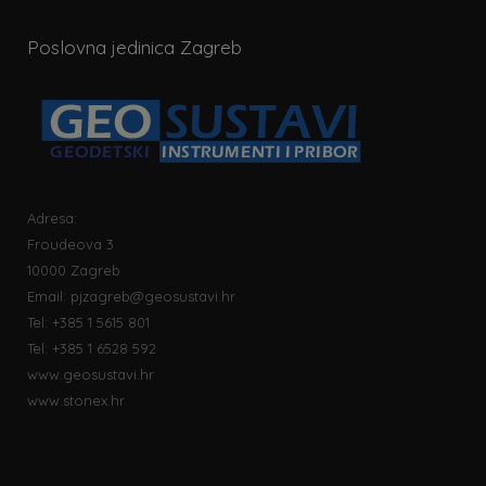
Poslovna jedinica Zagreb
Adresa:
Froudeova 3
10000 Zagreb
Email:
pjzagreb@geosustavi.hr
Tel: +385 1 5615 801
Tel: +385 1 6528 592
www.geosustavi.hr
www.stonex.hr