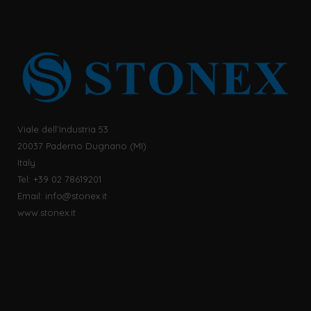
Viale dell’Industria 53
20037 Paderno Dugnano (MI)
Italy
Tel: +39 02 78619201
Email:
info@stonex.it
www.stonex.it