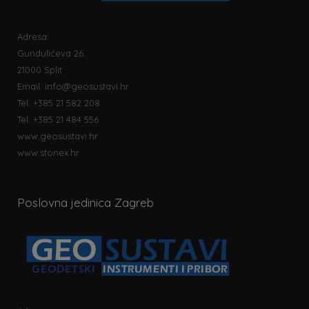
Adresa:
Gundulićeva 26
21000 Split
Email:
info@geosustavi.hr
Tel: +385 21 582 208
Tel: +385 21 484 556
www.geosustavi.hr
www.stonex.hr
Poslovna jedinica Zagreb