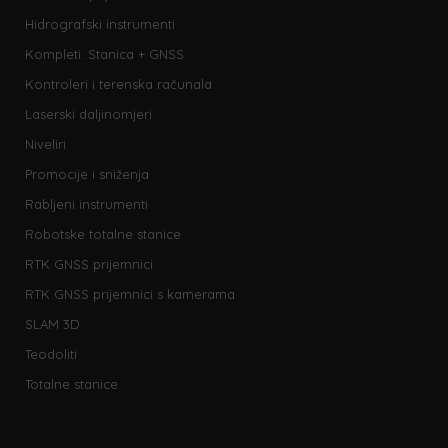
Hidrografski instrumenti
Kompleti: Stanica + GNSS
Kontroleri i terenska računala
Laserski daljinomjeri
Niveliri
Promocije i sniženja
Rabljeni instrumenti
Robotske totalne stanice
RTK GNSS prijemnici
RTK GNSS prijemnici s kamerama
SLAM 3D
Teodoliti
Totalne stanice