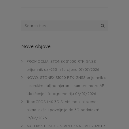
Nove objave
PROMOCIJA: STONEX S1000 RTK GNSS
prijemnik uz -25% nižu cijenu
07/07/2026
NOVO: STONEX S1000 RTK GNSS prijemnik s
laserskim daljinomjerom i kamerama za AR
iskolčenje i fotogrametriju
06/07/2026
TopoGEOS L40 3D SLAM mobilni skener –
nikad lakše i povoljnije do 3D podataka!
19/06/2026
AKCIJA: STONEX – STARO ZA NOVO 2026 uz