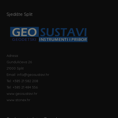
Sjedište Split
Adresa:
Gundulićeva 26
21000 Split
Email:
info@geosustavi.hr
Tel: +385 21 582 208
Tel: +385 21 484 556
www.geosustavi.hr
www.stonex.hr