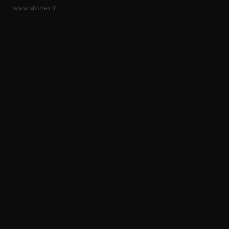
www.stonex.it