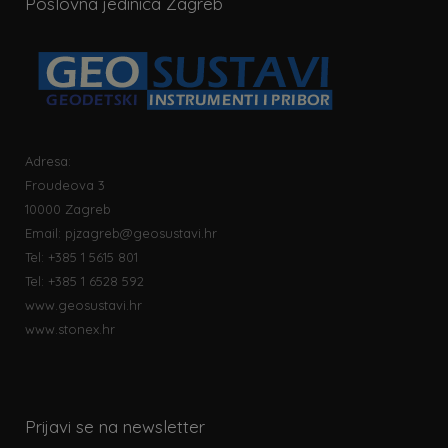
Poslovna jedinica Zagreb
Adresa:
Froudeova 3
10000 Zagreb
Email:
pjzagreb@geosustavi.hr
Tel: +385 1 5615 801
Tel: +385 1 6528 592
www.geosustavi.hr
www.stonex.hr
Prijavi se na newsletter