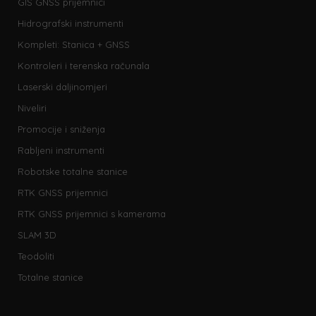
GIS GNSS prijemnici
Hidrografski instrumenti
Kompleti: Stanica + GNSS
Kontroleri i terenska računala
Laserski daljinomjeri
Niveliri
Promocije i sniženja
Rabljeni instrumenti
Robotske totalne stanice
RTK GNSS prijemnici
RTK GNSS prijemnici s kamerama
SLAM 3D
Teodoliti
Totalne stanice