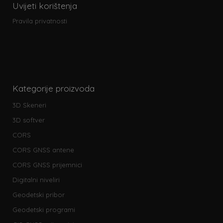
Uvijeti korištenja
Pravila privatnosti
Kategorije proizvoda
3D Skeneri
3D softver
CORS
CORS GNSS antene
CORS GNSS prijemnici
Digitalni niveliri
Geodetski pribor
Geodetski programi