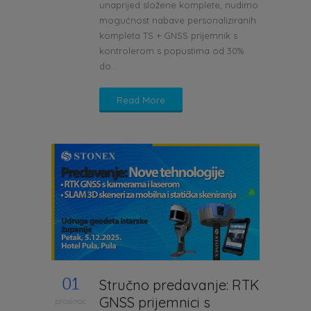
unaprijed složene komplete, nudimo
mogućnost nabave personaliziranih
kompleta TS + GNSS prijemnik s
kontrolerom s popustima od 30%
do...
Read More
01
Stručno predavanje: RTK
GNSS prijemnici s
prosinac