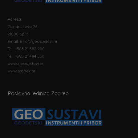
Adresa:
Gundulićeva 26
21000 Split
Email:
info@geosustavi.hr
Tel: +385 21 582 208
Tel: +385 21 484 556
www.geosustavi.hr
www.stonex.hr
Poslovna jedinica Zagreb