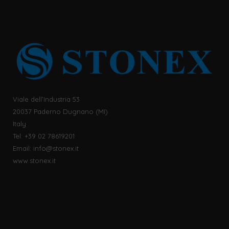
Viale dell’Industria 53
20037 Paderno Dugnano (MI)
Italy
Tel: +39 02 78619201
Email:
info@stonex.it
www.stonex.it