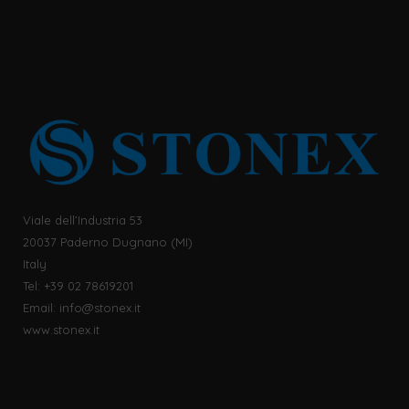
Viale dell’Industria 53
20037 Paderno Dugnano (MI)
Italy
Tel: +39 02 78619201
Email:
info@stonex.it
www.stonex.it