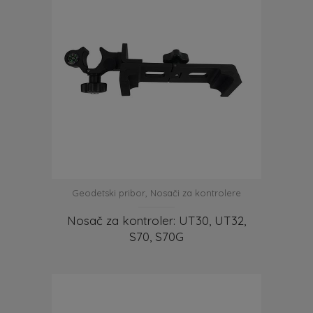
Geodetski pribor
,
Nosači za kontrolere
Nosač za kontroler: UT30, UT32,
S70, S70G