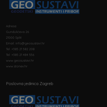
Adresa:
Gundulićeva 26
21000 Split
Email:
info@geosustavi.hr
Tel: +385 21 582 208
Tel: +385 21 484 556
www.geosustavi.hr
www.stonex.hr
Poslovna jedinica Zagreb