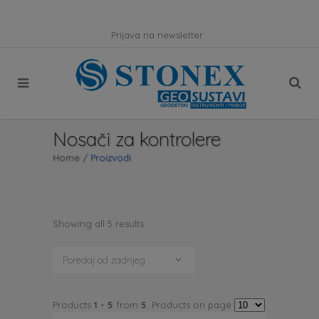
Prijava na newsletter
Nosači za kontrolere
Home
/
Proizvodi
Showing all 5 results
Poredaj od zadnjeg
Products
1 - 5
from
5
. Products on page