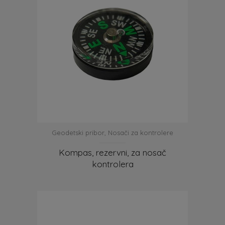
Geodetski pribor
,
Nosači za kontrolere
Kompas, rezervni, za nosač
kontrolera