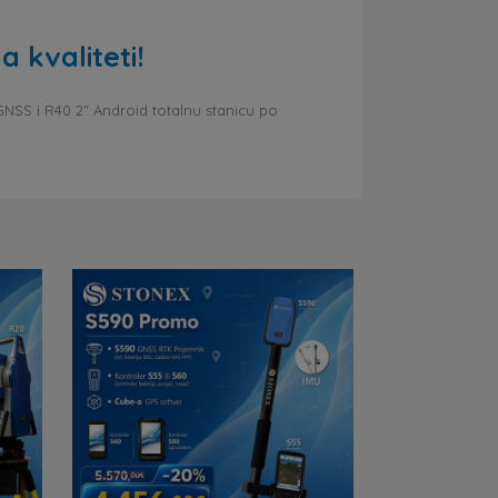
 kvaliteti!
 GNSS i R40 2″ Android totalnu stanicu po