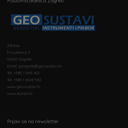
Poslovna jedinica Zagreb
Adresa:
Froudeova 3
10000 Zagreb
Email:
pjzagreb@geosustavi.hr
Tel: +385 1 5615 801
Tel: +385 1 6528 592
www.geosustavi.hr
www.stonex.hr
Prijavi se na newsletter