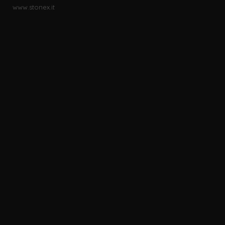
www.stonex.it