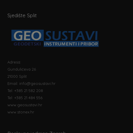
Sjedište Split
Adresa:
Gundulićeva 26
21000 Split
Email:
info@geosustavi.hr
Tel: +385 21 582 208
Tel: +385 21 484 556
www.geosustavi.hr
www.stonex.hr