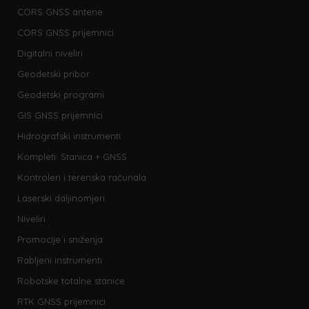
CORS GNSS antene
CORS GNSS prijemnici
Digitalni niveliri
Geodetski pribor
Geodetski programi
GIS GNSS prijemnici
Hidrografski instrumenti
Kompleti: Stanica + GNSS
Kontroleri i terenska računala
Laserski daljinomjeri
Niveliri
Promocije i sniženja
Rabljeni instrumenti
Robotske totalne stanice
RTK GNSS prijemnici