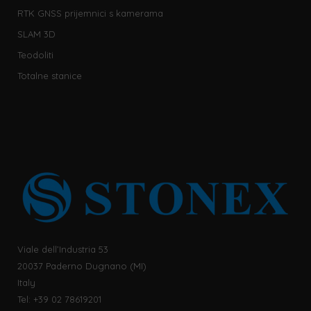
RTK GNSS prijemnici s kamerama
SLAM 3D
Teodoliti
Totalne stanice
Viale dell’Industria 53
20037 Paderno Dugnano (MI)
Italy
Tel: +39 02 78619201