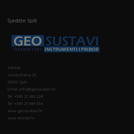
Sjedište Split
Adresa:
Gundulićeva 26
21000 Split
Email:
info@geosustavi.hr
Tel: +385 21 582 208
Tel: +385 21 484 556
www.geosustavi.hr
www.stonex.hr