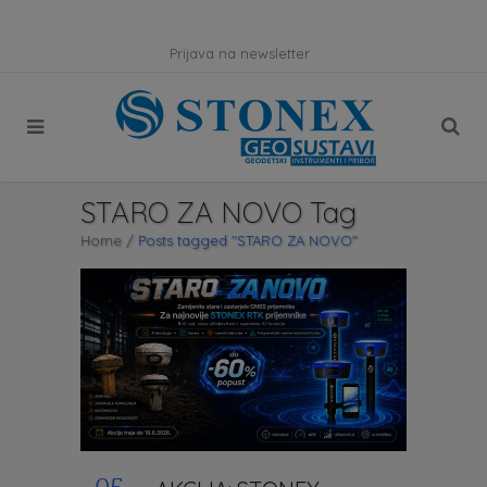
Prijava na newsletter
STARO ZA NOVO Tag
Home
/
Posts tagged "STARO ZA NOVO"