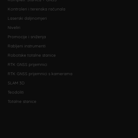
Kontroleri i terenska računala
Laserski daljinomjeri
Niveliri
Promocije i sniženja
Rabljeni instrumenti
Robotske totalne stanice
RTK GNSS prijemnici
RTK GNSS prijemnici s kamerama
SLAM 3D
Teodoliti
Totalne stanice