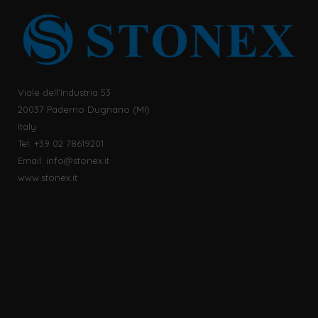
Viale dell’Industria 53
20037 Paderno Dugnano (MI)
Italy
Tel: +39 02 78619201
Email:
info@stonex.it
www.stonex.it