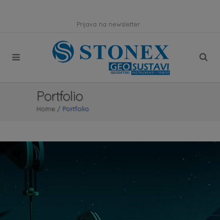
Prijava na newsletter
Portfolio
Home
/
Portfolio