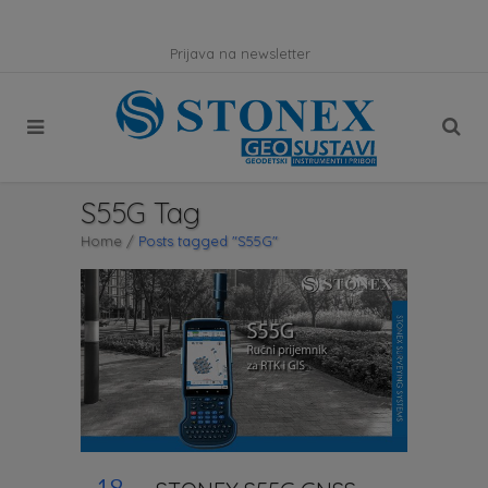
Prijava na newsletter
S55G Tag
Home
/
Posts tagged "S55G"