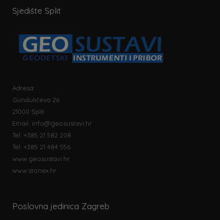
Sjedište Split
Adresa:
Gundulićeva 26
21000 Split
Email:
info@geosustavi.hr
Tel: +385 21 582 208
Tel: +385 21 484 556
www.geosustavi.hr
www.stonex.hr
Poslovna jedinica Zagreb