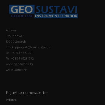
Adresa:
Froudeova 3
10000 Zagreb
Email:
pjzagreb@geosustavi.hr
Tel: +385 1 5615 801
Tel: +385 1 6528 592
www.geosustavi.hr
www.stonex.hr
Prijavi se na newsletter
Prijava